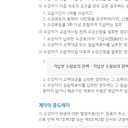
② 수강자가 다음 각호의 요건을 모두 갖춘 경우에는 
1. 교습기간이 2개월 이상이고,
2. 수강료등의 총액이 10만원을 초과하며(다만, 신
3. 수강료등을 3회 이상 분할하여 지급하는 경우
③ 수강자가 교습개시일 전에 수강신청을 철회한 경우
1. 수강자가 납부한 수강료(이하 ‘기납부[旣納付] 
2. 수강자가 교재대금 또는 실습재료비를 납부한 경
④ 수강자가 교습개시일 이후에 수강신청을 철회한 경
1.
기납부 수량료의 전액 - 기납부 수량료의 전액
2. 수강자가 교재대금을 납부한 경우에는 그 교재대
3. 수강자가 실습재료비를 납부한 경우에는 그 실습재
환하지 않거나 훼손시킨 재료의 비용은 환급하지 않
계약의 중도해지
① 수강자가 학원에 대한 행정처분(인가․등록의 취소, 
으로 인해 제7조제3항 또는 제8조제2항 단서의 규정