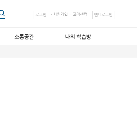
회원가입
고객센터
로그인
멘티로그인
소통공간
나의 학습방