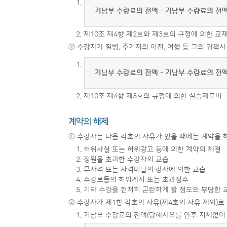
1.
기납부 수량료의 전액 - 기납부 수량료의 전액
2. 제10조 제4항 제2호와 제3호의 규정에 의한 
② 수강자가 질병, 주거지의 이전, 여행 등 그의 귀
1.
기납부 수량료의 전액 - 기납부 수량료의 전액
2. 제10조 제4항 제3호의 규정에 의한 실습재료비
계약의 해제
① 수강자는 다음 각호의 사유가 있을 때에는 계약을 
1. 허위사실 또는 허위광고 등에 의한 계약의 체결
2. 정원을 초과한 수강자의 교습
3. 무자격 또는 자격미달의 강사에 의한 교습
4. 수강료등의 허위게시 또는 초과징수
5. 기타 수강을 현저히 곤란하게 할 정도의 부당한 
② 수강자가 제1항 각호의 사유(제4호의 사유 제외)
1. 기납부 수강료의 전액(당해사유를 안후 지체없이