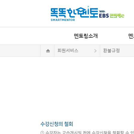
멘토링소개
멘
회원서비스
환불규정
수강신청의 철회
① 수강자는 교습개시일 전에 수강신청을 철회할 수 있