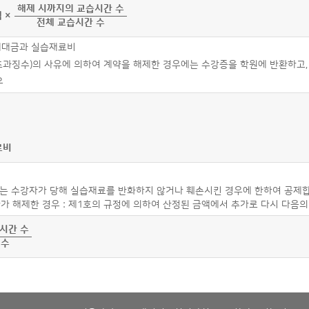
해제 시까지의 교습시간 수
 ×
전체 교습시간 수
교재대금과 실습재료비
초과징수)의 사유에 의하여 계약을 해제한 경우에는 수강증을 학원에 반환하고
우
료비
는 수강자가 당해 실습재료를 반화하지 않거나 훼손시킨 경우에 한하여 공제합
다가 해제한 경우 : 제1호의 규정에 의하여 산정된 금액에서 추가로 다시 다음
시간 수
 수