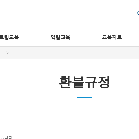
토링교육
역량교육
교육자료
환불규정
습니다.