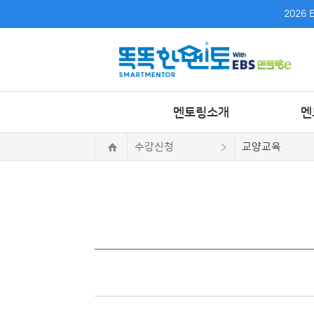
2026
멘토링소개
멘
수강신청
교양교육