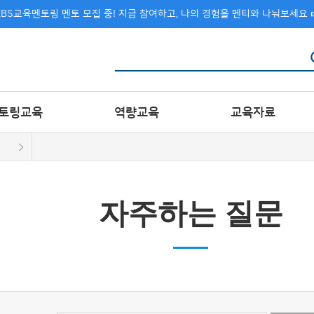
 EBS교육멘토링 멘토 모집 중! 지금 참여하고, 나의 경험을 멘티와 나눠보세요 
토링교육
역량교육
교육자료
자주하는 질문