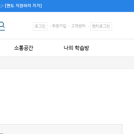
👉
[멘토 지원하러 가기]
회원가입
고객센터
로그인
멘티로그인
소통공간
나의 학습방