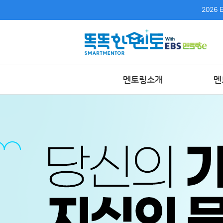
2026
멘토링소개
멘