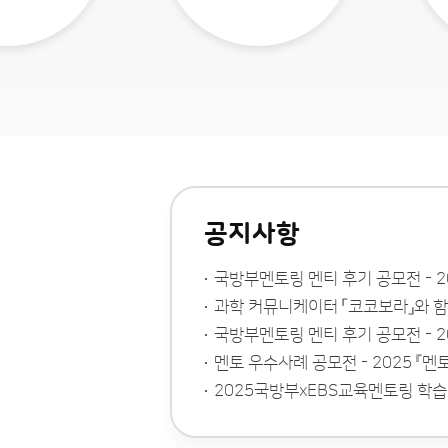
공지사항
국방부멘토링 멘티 후기 공모전 - 202
과학 커뮤니케이터 「코코보라」와 함
국방부멘토링 멘티 후기 공모전 - 202
멘토 우수사례 공모전 - 2025 『멘토
2025국방부xEBS교육멘토링 학습